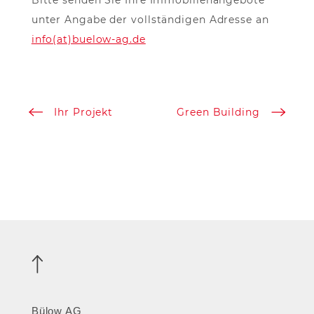
Bitte senden Sie Ihre Immobilienangebote
unter Angabe der vollständigen Adresse an
info(at)buelow-ag.de
Ihr Projekt
Green Building
Nach
oben
Bülow AG