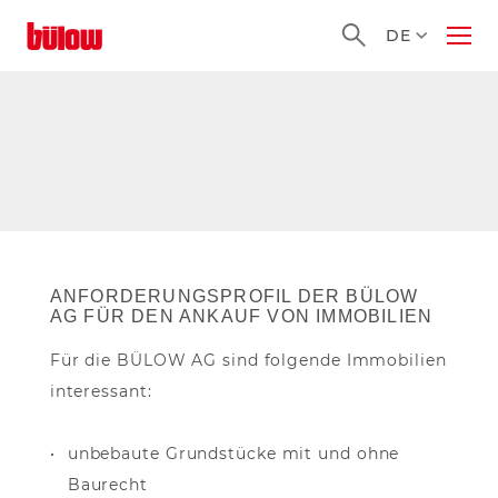
Startseite
DE
Men
öffn
eßen
ANFORDERUNGSPROFIL DER BÜLOW
AG FÜR DEN ANKAUF VON IMMOBILIEN
Für die BÜLOW AG sind folgende Immobilien
interessant:
unbebaute Grundstücke mit und ohne
Baurecht